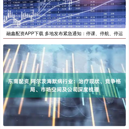
融鑫配资APP下载 多地发布紧急通知：停课、停航、停运