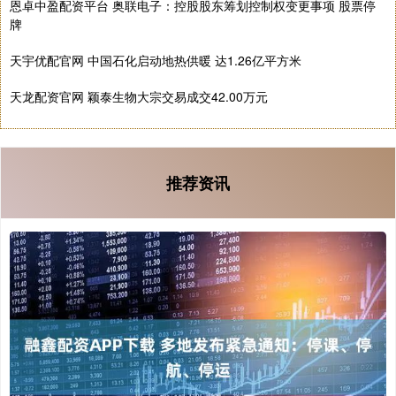
恩卓中盈配资平台 奥联电子：控股股东筹划控制权变更事项 股票停
牌
天宇优配官网 中国石化启动地热供暖 达1.26亿平方米
天龙配资官网 颖泰生物大宗交易成交42.00万元
推荐资讯