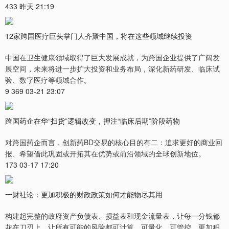
433 昨天 21:19
12家跨国医疗巨头掌门人齐聚中国，将在这些领域继续投资
中国在卫生健康领域取得了巨大发展成就，为跨国企业提供了广阔发
展空间，未来将进一步扩大投资和业务布局，深化新药研发、临床试
验、数字医疗等领域合作。
9 369 03-21 23:07
跨国药企在华“扫货”逻辑改变，押注“临床后期”阶段药物
对跨国药企而言，创新药BD交易的核心目的有二：追求更好的商业回
报、希望借此巩固或开拓其在优势或前沿领域的全球创新地位。
173 03-17 17:20
一财社论：更加积极的财政政策如何才能物尽其用
构建起完整的政府资产负债表、损益表和现金流量表，让每一分钱都
花在刀刃上，让所有可能的风险都可计算、可量化、可管控，更加积