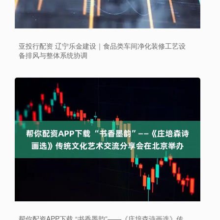
亚投行配资 辽宁乐金建设｜食品类车间净化装修工艺设
备排风与整体系统协调
帮你配资APP下载 “书香墨韵”——《庄培森诗画选》传