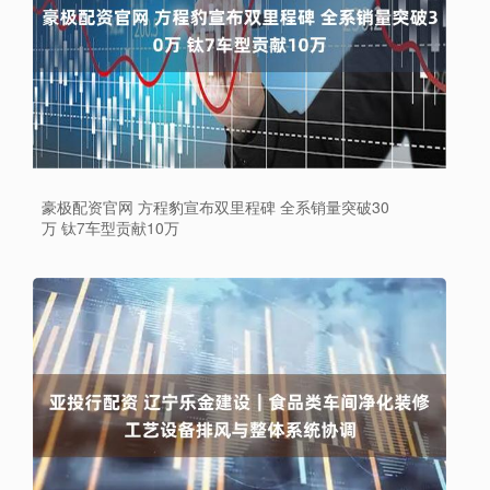
豪极配资官网 方程豹宣布双里程碑 全系销量突破30
万 钛7车型贡献10万