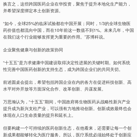
换言之，这些跨国医药企业在华投资，聚焦于提升本地化生产能力，
并希望深度绑定本土创新资源。
“如今，全球25%的临床试验都在中国开展；同时，1/3的全球生物医
药价值也都流向中国，而在10年前这一数值不到1%。未来几年，中国
在我们这个行业能够发挥更为重要的作用。”苏博科说。
企业聚焦健康与创新的政策协同
“十五五”是力求健康中国建设取得决定性进展的关键时期。如何系统
性完善中国医药创新的支持生态，成为跨国企业们的共同关切。
前述圆桌会提出，希望包括跨国企业在内的各方在促进科技创新、高
水平对外开放等方面深化合作、改革创新、共谋发展。
万思瀚认为，“十五五”期间，中国政府将生物医药从战略性新兴产业
提升成为新兴支柱产业，可以强有力地推动创新。创新成效最终也会
体现在人口生命质量的提升和延长上。
但要构建一个可持续的医药创新生态，在他看来，还需要让每一个创
新成果都能够转化为医疗服务。所以，医疗系统必须始终处于创新应