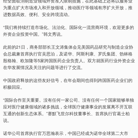
经全面取消制造业领域外资准入限制措施，在此基础上还将以服务业
为重点扩大市场准入和开放领域，推动医疗等领域有序扩大开放，推
进数据高效、便利、安全跨境流动。
“我们将持续打造市场化、法治化、国际化一流营商环境，欢迎更多的
外资企业投资中国。”韩文秀说。
此前的21日，商务部部长王文涛集体会见美国药品研究与制造企业协
会总裁兼首席执行官吴思泊，及诺华、阿斯利康、罗氏集团、勃林格
殷格翰、欧加隆等5家跨国医药企业负责人。双方就医药行业外资企业
在华发展情况及关注的问题等进行了交流。
中国政府释放的这些友好信号，在年会期间也得到跨国医药企业们的
积极回应。
“国际合作至关重要。没有任何一家公司、没有任何一个国家能够单独
应对医疗健康领域的诸多挑战，全球医疗健康事业的发展离不开互联
互通的创新生态体系。”赛默飞世尔科技董事长、首席执行官葛士柏
说。
诺华公司首席执行官万思瀚表示，中国已经成为诺华全球第二大市