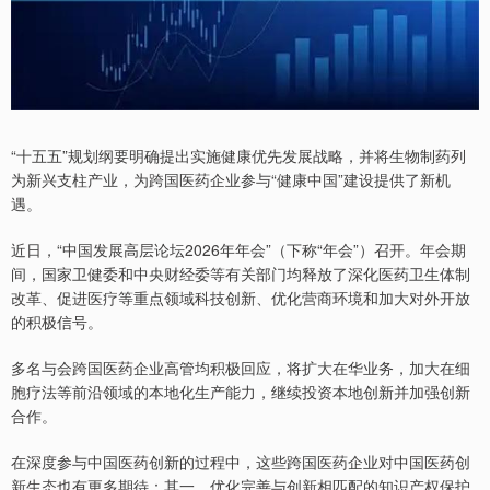
“十五五”规划纲要明确提出实施健康优先发展战略，并将生物制药列
为新兴支柱产业，为跨国医药企业参与“健康中国”建设提供了新机
遇。
近日，“中国发展高层论坛2026年年会”（下称“年会”）召开。年会期
间，国家卫健委和中央财经委等有关部门均释放了深化医药卫生体制
改革、促进医疗等重点领域科技创新、优化营商环境和加大对外开放
的积极信号。
多名与会跨国医药企业高管均积极回应，将扩大在华业务，加大在细
胞疗法等前沿领域的本地化生产能力，继续投资本地创新并加强创新
合作。
在深度参与中国医药创新的过程中，这些跨国医药企业对中国医药创
新生态也有更多期待：其一，优化完善与创新相匹配的知识产权保护