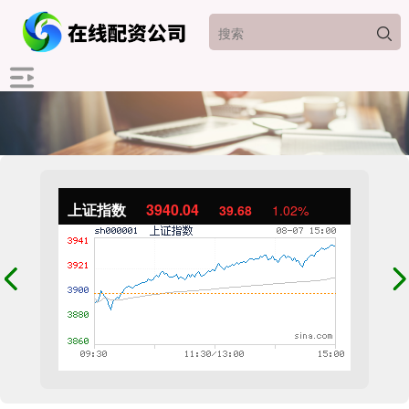
上证指数
3940.04
39.68
1.02%