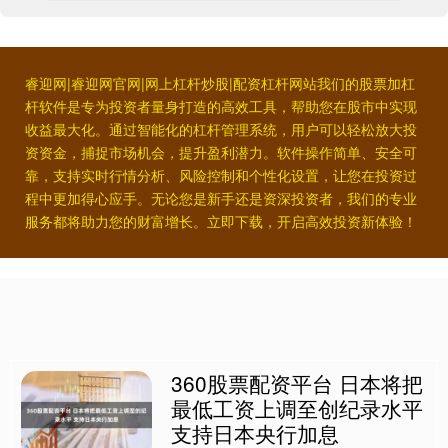
睿迎网|睿迎网官网|网上杠杆炒股|配资杠杆网站我们的股票加杠
杆软件是专为投资者量身打造的高效工具，帮助您在股市中实现
收益最大化。通过智能化的杠杆管理系统，用户可以轻松放大投
资资金，捕捉市场机会，提升盈利潜力。软件操作简单、安全可
靠，支持实时行情分析、风险控制和个性化设置，让您在投资过
程中更加得心应手。无论您是新手还是资深投资者，我们的专业
服务都将助力您的财富增长。立即下载，开启高效投资新体验！
360股票配资平台 日本将把
最低工资上调至创纪录水平
支持日本央行加息