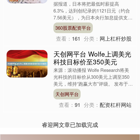
据报道，日本将把最低时薪提高
6.3%，达到创纪录的1121日元（约合
7.56美元），为日本央行加息提供支
持。 举报 第一财经广告合作，请点击
360股票配资平台
这里此内容为第一财经....
查看：
161
分类：
网上杠杆炒股
天创网平台 Wolfe上调美光
科技目标价至350美元
来源：滚动播报 Wolfe Research将美
光科技的目标价从300美元上调至350
美元，维持“跑赢大市”评级。 发布于：
北京市....
天创网平台
查看：
91
分类：
配资杠杆网站
睿迎网文章已加载完成