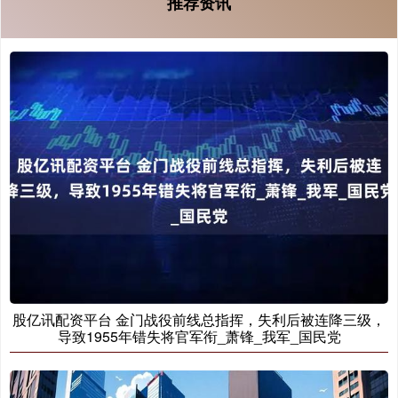
推荐资讯
股亿讯配资平台 金门战役前线总指挥，失利后被连降三级，
导致1955年错失将官军衔_萧锋_我军_国民党