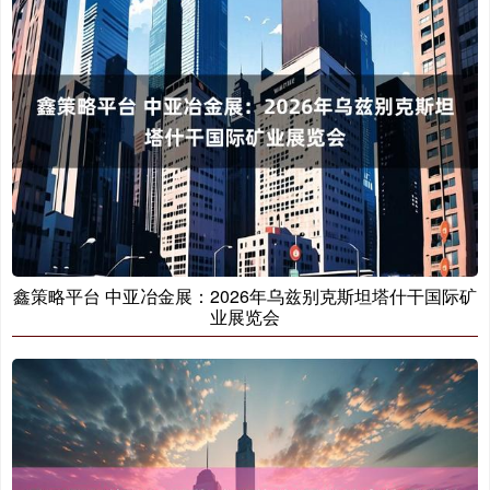
鑫策略平台 中亚冶金展：2026年乌兹别克斯坦塔什干国际矿
业展览会