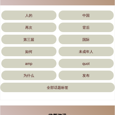
人的
中国
再次
背后
第三届
国际
如何
未成年人
amp
quot
为什么
发布
全部话题标签