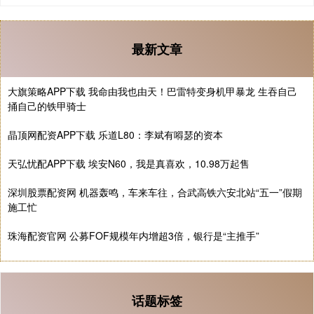
最新文章
大旗策略APP下载 我命由我也由天！巴雷特变身机甲暴龙 生吞自己
捅自己的铁甲骑士
晶顶网配资APP下载 乐道L80：李斌有嘚瑟的资本
天弘忧配APP下载 埃安N60，我是真喜欢，10.98万起售
深圳股票配资网 机器轰鸣，车来车往，合武高铁六安北站“五一”假期
施工忙
珠海配资官网 公募FOF规模年内增超3倍，银行是“主推手”
话题标签