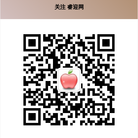
关注 睿迎网