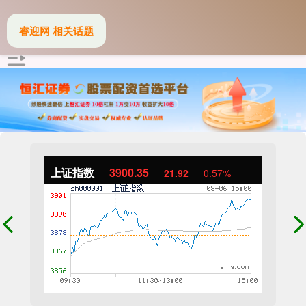
睿迎网 相关话题
上证指数
3900.35
21.92
0.57%