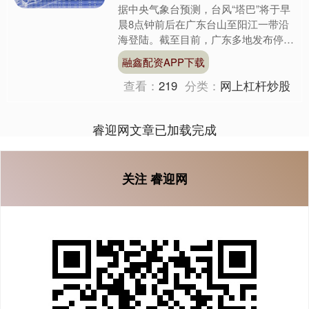
据中央气象台预测，台风“塔巴”将于早
晨8点钟前后在广东台山至阳江一带沿
海登陆。截至目前，广东多地发布停
课、停航、停运等紧急通知。 中央气
融鑫配资APP下载
象台9月8日6时继续发布....
查看：
219
分类：
网上杠杆炒股
睿迎网文章已加载完成
关注 睿迎网