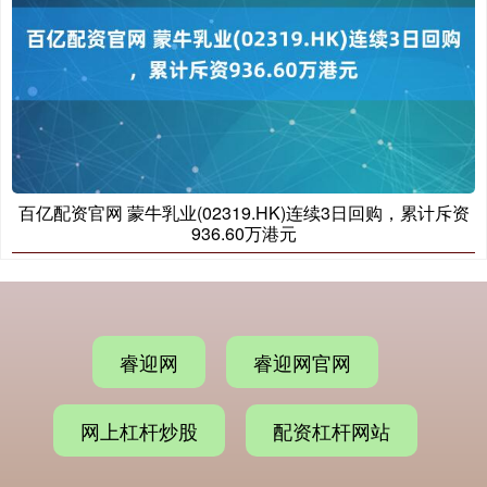
百亿配资官网 蒙牛乳业(02319.HK)连续3日回购，累计斥资
936.60万港元
睿迎网
睿迎网官网
网上杠杆炒股
配资杠杆网站