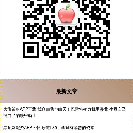
最新文章
大旗策略APP下载 我命由我也由天！巴雷特变身机甲暴龙 生吞自己
捅自己的铁甲骑士
晶顶网配资APP下载 乐道L80：李斌有嘚瑟的资本