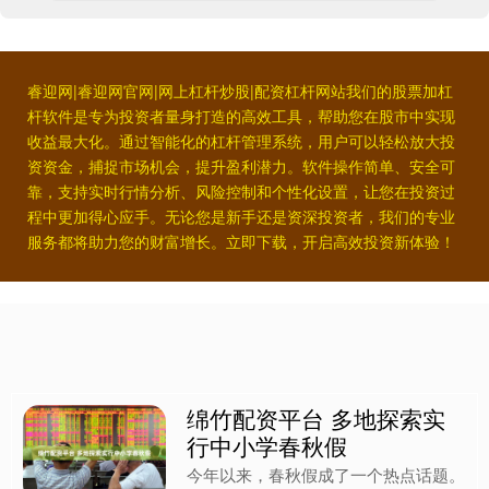
睿迎网|睿迎网官网|网上杠杆炒股|配资杠杆网站我们的股票加杠
杆软件是专为投资者量身打造的高效工具，帮助您在股市中实现
收益最大化。通过智能化的杠杆管理系统，用户可以轻松放大投
资资金，捕捉市场机会，提升盈利潜力。软件操作简单、安全可
靠，支持实时行情分析、风险控制和个性化设置，让您在投资过
程中更加得心应手。无论您是新手还是资深投资者，我们的专业
服务都将助力您的财富增长。立即下载，开启高效投资新体验！
绵竹配资平台 多地探索实
行中小学春秋假
今年以来，春秋假成了一个热点话题。