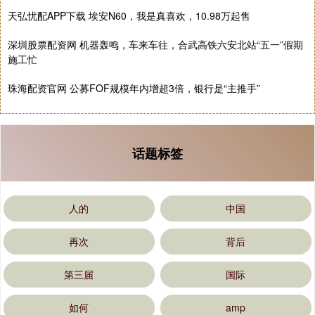
天弘忧配APP下载 埃安N60，我是真喜欢，10.98万起售
深圳股票配资网 机器轰鸣，车来车往，合武高铁六安北站“五一”假期
施工忙
珠海配资官网 公募FOF规模年内增超3倍，银行是“主推手”
话题标签
人的
中国
再次
背后
第三届
国际
如何
amp