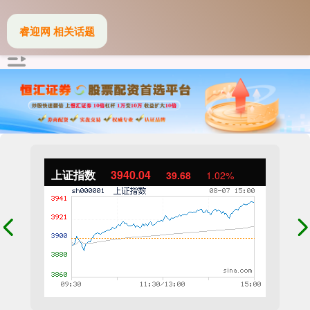
睿迎网 相关话题
上证指数
3940.04
39.68
1.02%