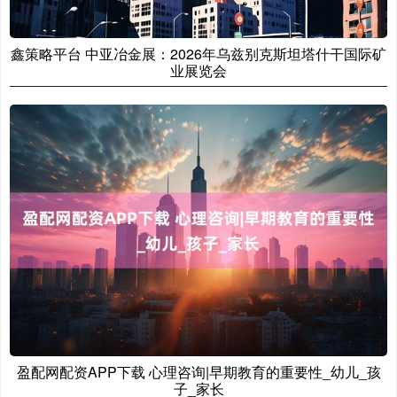
鑫策略平台 中亚冶金展：2026年乌兹别克斯坦塔什干国际矿
业展览会
盈配网配资APP下载 心理咨询|早期教育的重要性_幼儿_孩
子_家长