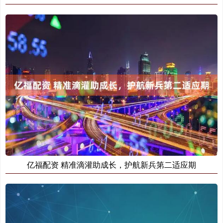
亿福配资 精准滴灌助成长，护航新兵第二适应期