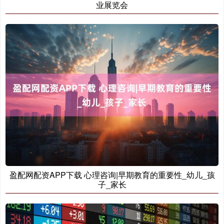
业展览会
盈配网配资APP下载 心理咨询|早期教育的重要性_幼儿_孩
子_家长