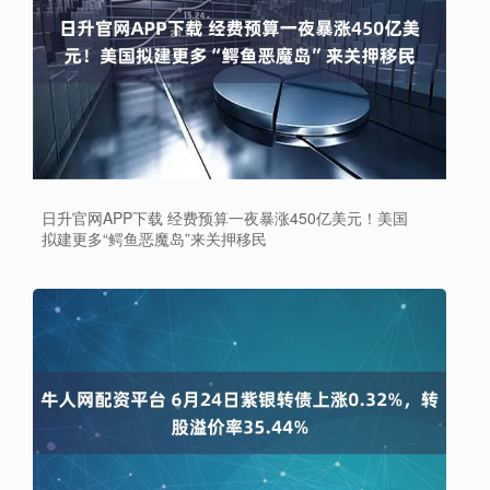
日升官网APP下载 经费预算一夜暴涨450亿美元！美国
拟建更多“鳄鱼恶魔岛”来关押移民