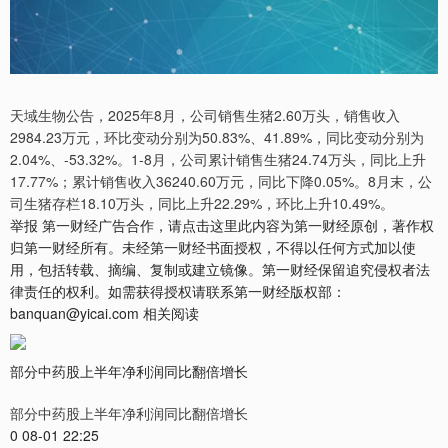
天域生物公告，2025年8月，公司销售生猪2.60万头，销售收入
2984.23万元，环比变动分别为50.83%、41.89%，同比变动分别为
2.04%、-53.32%。1-8月，公司累计销售生猪24.74万头，同比上升
17.77%；累计销售收入36240.60万元，同比下降0.05%。8月末，公
司生猪存栏18.10万头，同比上升22.29%，环比上升10.49%。
举报 第一财经广告合作，请点击这里此内容为第一财经原创，著作权
归第一财经所有。未经第一财经书面授权，不得以任何方式加以使
用，包括转载、摘编、复制或建立镜像。第一财经保留追究侵权者法
律责任的权利。如需获得授权请联系第一财经版权部：
banquan@yicai.com 相关阅读
部分中药股上半年净利润同比翻倍增长
部分中药股上半年净利润同比翻倍增长
0 08-01 22:25