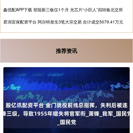
鑫优配APP下载 登陆新三板仅1个月 光芯片“小巨人”拟转板北交所
君润宜保配资平台 阿尔特发生3笔大宗交易 合计成交5079.41万元
推荐资讯