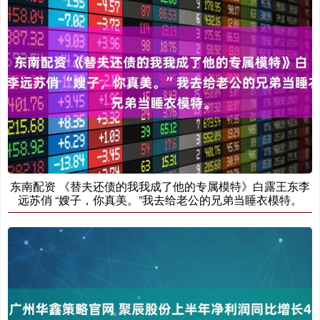
东南配资 《替夫还债的我我成了他的专属模特》白露王东李
远苏俏 “嫂子，你真美。”我去给老公的兄弟当睡衣模特。