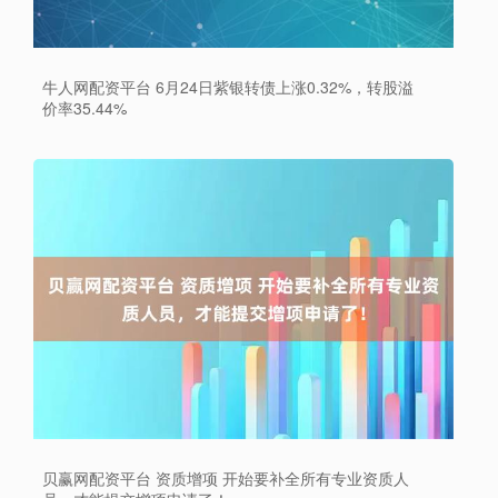
牛人网配资平台 6月24日紫银转债上涨0.32%，转股溢
价率35.44%
贝赢网配资平台 资质增项 开始要补全所有专业资质人