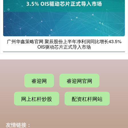
广州华鑫策略官网 聚辰股份上半年净利润同比增长43.5%
OIS驱动芯片正式导入市场
睿迎网
睿迎网官网
网上杠杆炒股
配资杠杆网站
友情链接：