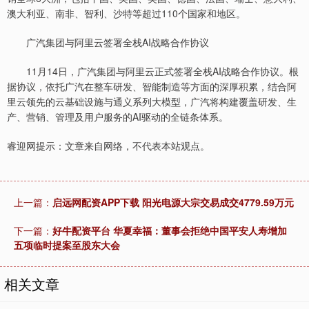
澳大利亚、南非、智利、沙特等超过110个国家和地区。
广汽集团与阿里云签署全栈AI战略合作协议
11月14日，广汽集团与阿里云正式签署全栈AI战略合作协议。根
据协议，依托广汽在整车研发、智能制造等方面的深厚积累，结合阿
里云领先的云基础设施与通义系列大模型，广汽将构建覆盖研发、生
产、营销、管理及用户服务的AI驱动的全链条体系。
睿迎网提示：文章来自网络，不代表本站观点。
上一篇：
启远网配资APP下载 阳光电源大宗交易成交4779.59万元
下一篇：
好牛配资平台 华夏幸福：董事会拒绝中国平安人寿增加
五项临时提案至股东大会
相关文章