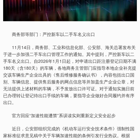
商务部等部门：严控新车以二手车名义出口
11月14日，商务部、工业和信息化部、公安部、海关总署发布关
于进一步加强二手车出口管理工作的通知。其中提到，严控新车以二
手车名义出口。自2026年1月1日起，对申请出口距注册登记日期不满
180天（含180天）的车辆，各地商务主管部门应指导本地企业补充提
交该车辆生产企业出具的《售后维修服务确认书》，内容包括出口国
别、车辆信息、提供售后服务的网点信息等并加盖生产企业公章，对
无法提供上述材料的车辆，不予发放出口许可证。对于通知实施日前
已办理转让登记待出口手续的车辆，要指导企业做好合同履约并有序
出口。
官方回应“加速性能遭禁”系误读实则重新定义安全起步
近日，公安部组织完成的《机动车运行安全技术条件》强制性国
家标准征求意见稿中关于车辆加速性能的条例引发行业热议。根据