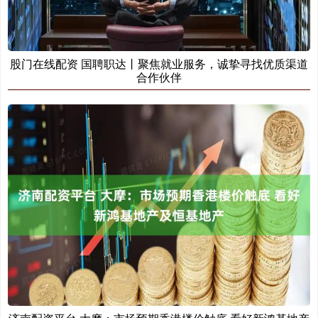
股门在线配资 国聘职达丨聚焦就业服务，诚挚寻找优质渠道
合作伙伴