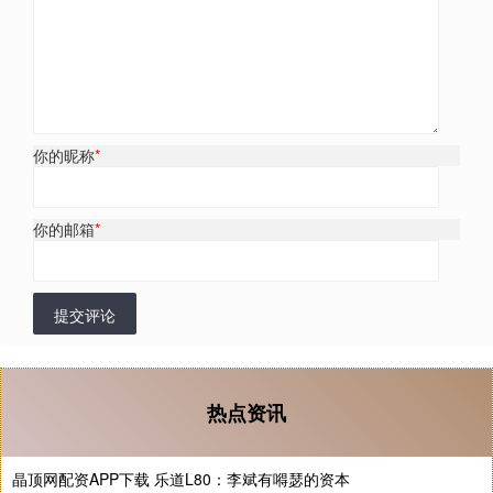
你的昵称
*
你的邮箱
*
提交评论
热点资讯
晶顶网配资APP下载 乐道L80：李斌有嘚瑟的资本