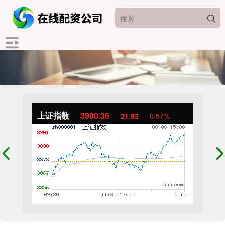
上证指数
3900.35
21.92
0.57%