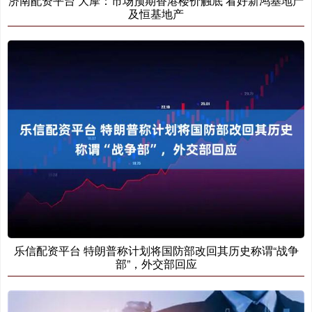
济南配资平台 大摩：市场预期香港楼价触底 看好新鸿基地产
及恒基地产
乐信配资平台 特朗普称计划将国防部改回其历史称谓“战争
部”，外交部回应