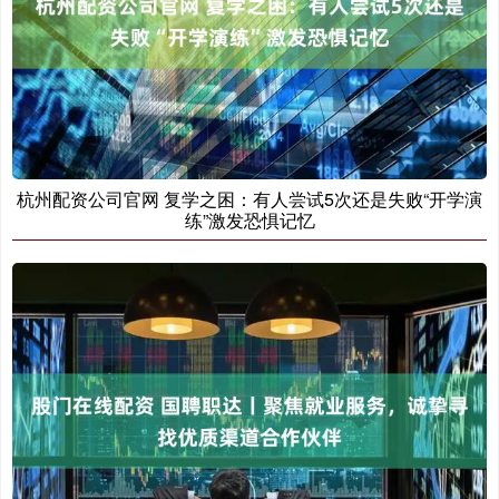
杭州配资公司官网 复学之困：有人尝试5次还是失败“开学演
练”激发恐惧记忆