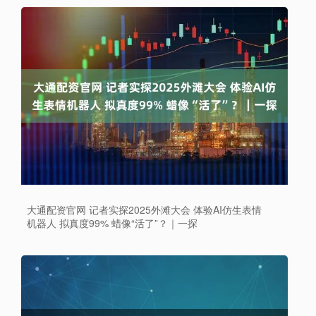
大通配资官网 记者实探2025外滩大会 体验AI仿生表情
机器人 拟真度99% 蜡像“活了”？｜一探