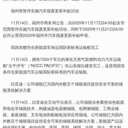
福州将暂停实施汽车报废更新补贴活动
11月14日，福州市商务局公告，自2025年11月17日24:00起全市
范围暂停实施汽车报废更新补贴活动，同时于2025年11月21日24:00
起停止受理2025年福州市汽车报废更新补贴申请。
我国首艘符合新能源车海运国际新标准运输船完工
11月14日，拥有7000个车位的液化天然气双燃料动力汽车运输
船“太平洋号”（“NOCC PACIFIC”）在山东烟台建造完工，这是我国首
条符合新能源汽车运输国际新标准的汽车运输船。
比亚迪：公司储能已为国内外数百个储能项目提供安全可靠的储
能系统解决方案
11月14日，比亚迪在互动平台表示，公司储能业务聚焦绿色能源
和电化学储能技术，构建涵盖电源侧储能、电网侧储能、工商业储
能、家庭储能、叉车电池和船舶电池等应用领域。公司储能已为国内
外数百个储能项目提供安全可靠的储能系统解决方案，新能源产品远
销全球6大洲，包括中国、美国、英国、德国、法国、瑞士、意大利、