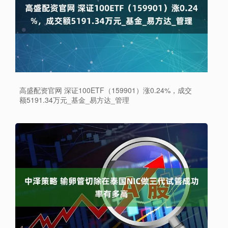
高盛配资官网 深证100ETF（159901）涨0.24%，成交
额5191.34万元_基金_易方达_管理