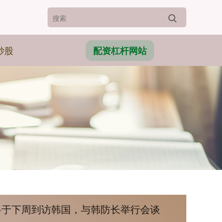
炒股
配资杠杆网站
将于下周到访韩国，与韩防长举行会谈