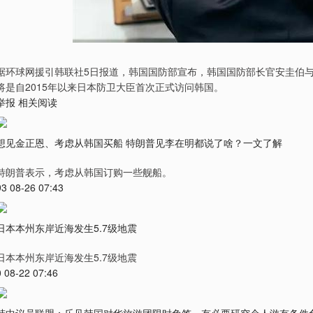
据环球网援引韩联社5日报道，韩国国防部宣布，韩国国防部长官安圭伯
将是自2015年以来日本防卫大臣首次正式访问韩国。
举报 相关阅读
想见金正恩、考虑从韩国买船 特朗普见李在明都说了啥？一文了解
特朗普表示，考虑从韩国订购一些舰船。
93 08-26 07:43
日本本州东岸近海发生5.7级地震
日本本州东岸近海发生5.7级地震
0 08-22 07:46