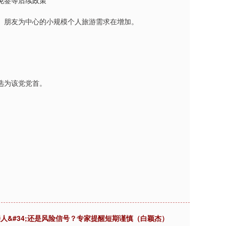
免签等后续政策
、朋友为中心的小规模个人旅游需求在增加。
选为该党党首。
接人&#34;还是风险信号？专家提醒短期谨慎（白颖杰）