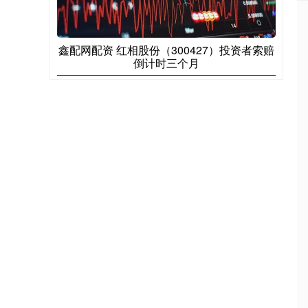
鑫配网配资 红相股份（300427）投资者索赔
倒计时三个月