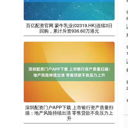
百亿配资官网 蒙牛乳业(02319.HK)连续3日
回购，累计斥资936.60万港元
深圳配资门户APP下载 上市银行资产质量扫
描：地产风险持续出清 零售贷款不良压力上
升