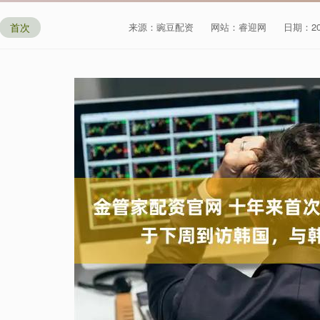
首次
来源：豌豆配资
网站：睿迎网
日期：2026