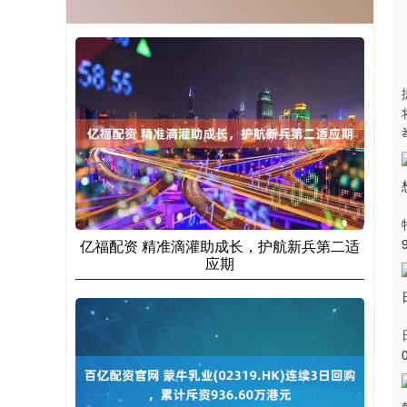
亿福配资 精准滴灌助成长，护航新兵第二适
应期